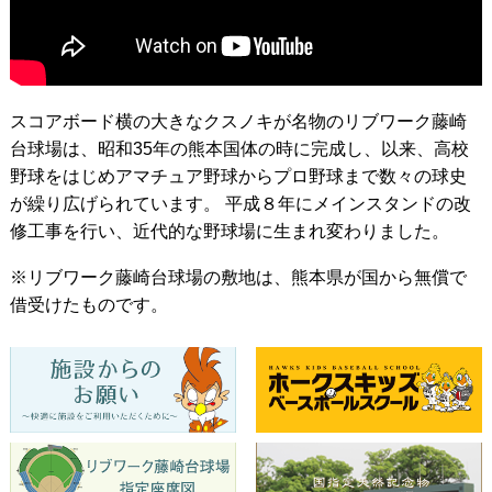
スコアボード横の大きなクスノキが名物のリブワーク藤崎
台球場は、昭和35年の熊本国体の時に完成し、以来、高校
野球をはじめアマチュア野球からプロ野球まで数々の球史
が繰り広げられています。 平成８年にメインスタンドの改
修工事を行い、近代的な野球場に生まれ変わりました。
※リブワーク藤崎台球場の敷地は、熊本県が国から無償で
借受けたものです。