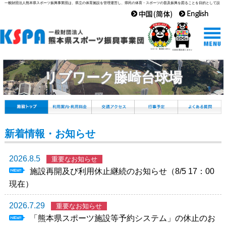
一般財団法人熊本県スポーツ振興事業団は、県立の体育施設を管理運営し、県民の体育・スポーツの普及振興を図ることを目的として設
立された組織です。
リブワーク藤崎台球場
新着情報・お知らせ
2026.8.5
重要なお知らせ
施設再開及び利用休止継続のお知らせ（8/5 17：00
現在）
2026.7.29
重要なお知らせ
「熊本県スポーツ施設等予約システム」の休止のお