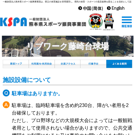
一般財団法人熊本県スポーツ振興事業団は、県立の体育施設を管理運営し、県民の体育・スポーツの普及振興を図ることを目的として設
立された組織です。
リブワーク藤崎台球場
施設設備について
駐車場はありますか。
駐車場は、臨時駐車場を含め約230台、障がい者用を2
台確保しております。
ただし、プロ野球などの大規模大会によっては一般観戦
者用として使用されない場合がありますので、公共交通