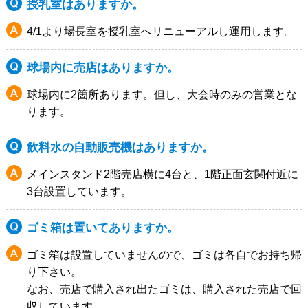
授乳室はありますか。
4/1より場長室を授乳室へリニューアルし運用します。
球場内に売店はありますか。
球場内に2箇所あります。但し、大会時のみの営業とな
ります。
飲料水の自動販売機はありますか。
メインスタンド2階売店横に4台と、1階正面玄関付近に
3台設置しています。
ゴミ箱は置いてありますか。
ゴミ箱は設置していませんので、ゴミは各自でお持ち帰
り下さい。
なお、売店で購入され出たゴミは、購入された売店で回
収しています。