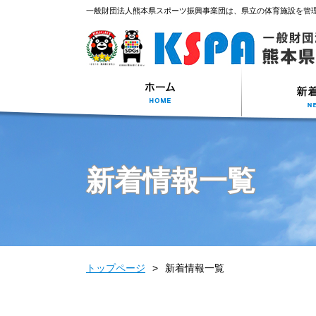
一般財団法人熊本県スポーツ振興事業団は、県立の体育施設を管
新着情報一覧
トップページ
新着情報一覧