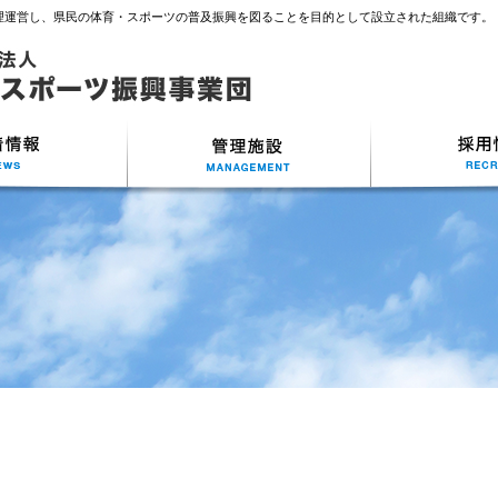
理運営し、県民の体育・スポーツの普及振興を図ることを目的として設立された組織です。