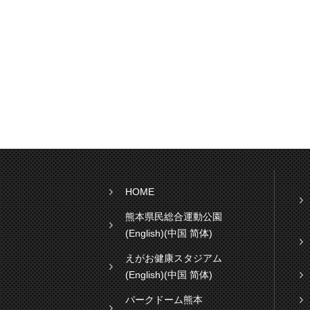
HOME
熊本県民総合運動公園
(English)
(中国 简体)
えがお健康スタジアム
(English)
(中国 简体)
パークドーム熊本