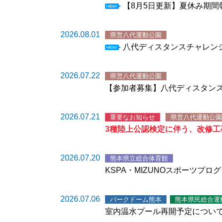
【8月5日更新】夏休み期
2026.08.01
県営八代運動公園
八代ディスタンスチャレンジ1
2026.07.22
県営八代運動公園
【参加者募集】八代ディスタンス
2026.07.21
重要なお知らせ
県営八代運動公園
3種陸上公認検定に伴う、改修工
2026.07.20
熊本県立総合体育館
KSPA・MIZUNOスポーツプロ
2026.07.06
パークドーム熊本
熊本県民総合運
室内温水プール再開予定について R0