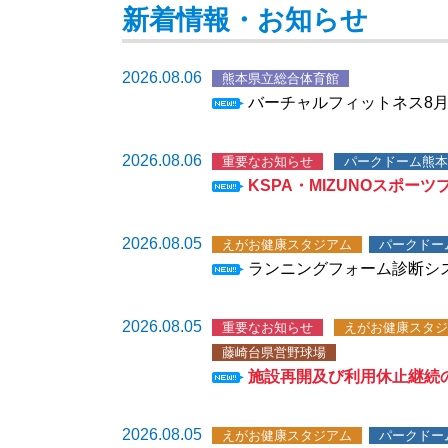
新着情報・お知らせ
2026.08.06
熊本県立総合体育館
バーチャルフィットネス8月
2026.08.06
重要なお知らせ
パークドーム熊本
KSPA・MIZUNOスポ
2026.08.05
えがお健康スタジアム
パークドー
ランニングフォーム診断システ
2026.08.05
重要なお知らせ
えがお健康スタジ
藤崎台県営野球場
施設再開及び利用休止継続のお
2026.08.05
えがお健康スタジアム
パークドー