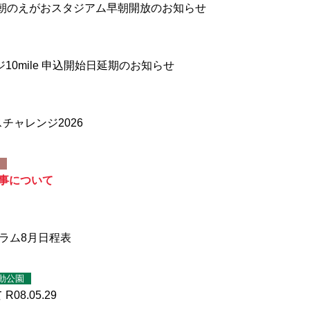
間朝のえがおスタジアム早朝開放のお知らせ
0mile 申込開始日延期のお知らせ
チャレンジ2026
事について
グラム8月日程表
動公園
8.05.29