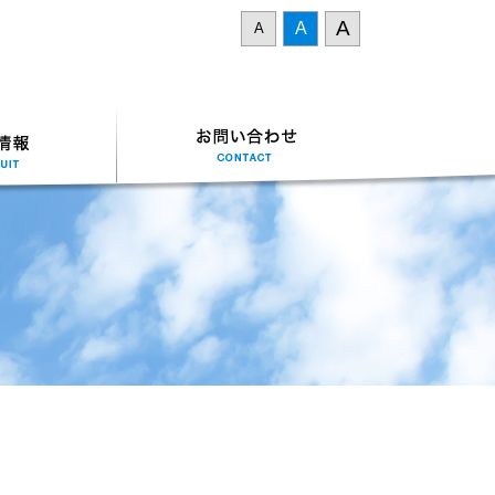
A
A
A