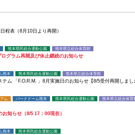
日程表（8月10日より再開）
熊本県民総合運動公園
熊本県立総合体育館
ーツプログラム再開及び休止継続のお知らせ
ム熊本
熊本県民総合運動公園
熊本県立総合体育館
ム 「F.O.R.M. 」8月実施日のお知らせ【8/5受付再開しま
アム
パークドーム熊本
熊本県民総合運動公園
熊本県立総合体育
知らせ（8/5 17：00現在）
ム熊本
熊本県民総合運動公園