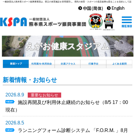
一般財団法人熊本県スポーツ振興事業団は、県立の体育施設を管理運営し、県民の体育・スポーツの普及振興を図ることを目的として設
立された組織です。
えがお健康スタジアム
新着情報・お知らせ
2026.8.9
重要なお知らせ
施設再開及び利用休止継続のお知らせ（8/5 17：00
現在）
2026.8.5
ランニングフォーム診断システム 「F.O.R.M. 」8月