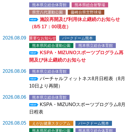
熊本県立総合体育館
熊本県総合射撃場
県営八代運動公園
藤崎台県営野球場
施設再開及び利用休止継続のお知らせ
（8/5 17：00現在）
2026.08.09
重要なお知らせ
パークドーム熊本
熊本県民総合運動公園
熊本県立総合体育館
KSPA・MIZUNOスポーツプログラム再
開及び休止継続のお知らせ
2026.08.06
熊本県立総合体育館
バーチャルフィットネス8月日程表（8月
10日より再開）
2026.08.06
熊本県立総合体育館
KSPA・MIZUNOスポーツプログラム8月
日程表
2026.08.05
えがお健康スタジアム
パークドーム熊本
熊本県民総合運動公園
熊本県立総合体育館