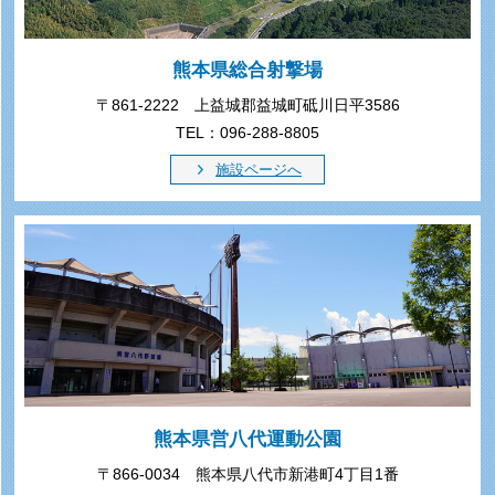
熊本県総合射撃場
〒861-2222 上益城郡益城町砥川日平3586
TEL：096-288-8805
施設ページへ
熊本県営八代運動公園
〒866-0034 熊本県八代市新港町4丁目1番