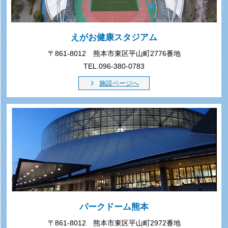
えがお健康スタジアム
〒861-8012 熊本市東区平山町2776番地
TEL.096-380-0783
施設ページへ
パークドーム熊本
〒861-8012 熊本市東区平山町2972番地