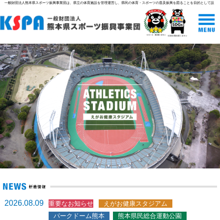
一般財団法人熊本県スポーツ振興事業団は、県立の体育施設を管理運営し、県民の体育・スポーツの普及振興を図ることを目的として設
立された組織です。
2026.08.09
重要なお知らせ
えがお健康スタジアム
パークドーム熊本
熊本県民総合運動公園