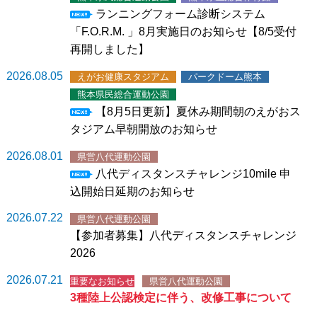
ランニングフォーム診断システム
「F.O.R.M. 」8月実施日のお知らせ【8/5受付
再開しました】
2026.08.05
えがお健康スタジアム
パークドーム熊本
熊本県民総合運動公園
【8月5日更新】夏休み期間朝のえがおス
タジアム早朝開放のお知らせ
2026.08.01
県営八代運動公園
八代ディスタンスチャレンジ10mile 申
込開始日延期のお知らせ
2026.07.22
県営八代運動公園
【参加者募集】八代ディスタンスチャレンジ
2026
2026.07.21
重要なお知らせ
県営八代運動公園
3種陸上公認検定に伴う、改修工事について