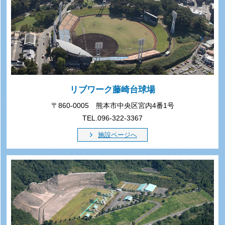
リブワーク藤崎台球場
〒860-0005 熊本市中央区宮内4番1号
TEL.096-322-3367
施設ページへ