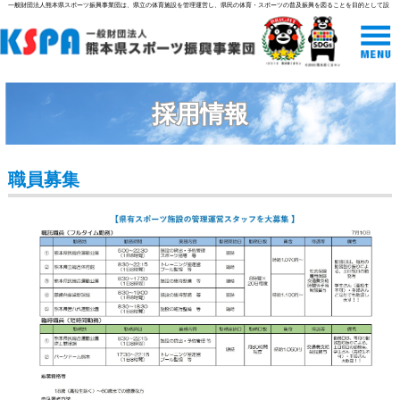
一般財団法人熊本県スポーツ振興事業団は、県立の体育施設を管理運営し、県民の体育・スポーツの普及振興を図ることを目的として設
立された組織です。
採用情報
職員募集