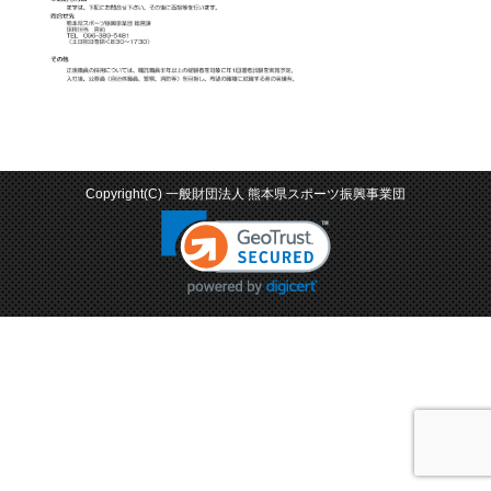
Copyright(C) 一般財団法人 熊本県スポーツ振興事業団