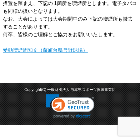
措置を踏まえ、下記の 1箇所を喫煙所とします。電子タバコ
も同様の扱いとなります。
なお、大会によっては大会期間中のみ下記の喫煙所も撤去
することがあります。
何卒、皆様のご理解とご協力をお願いいたします。
受動喫煙周知文（藤崎台県営野球場）
Copyright(C) 一般財団法人 熊本県スポーツ振興事業団