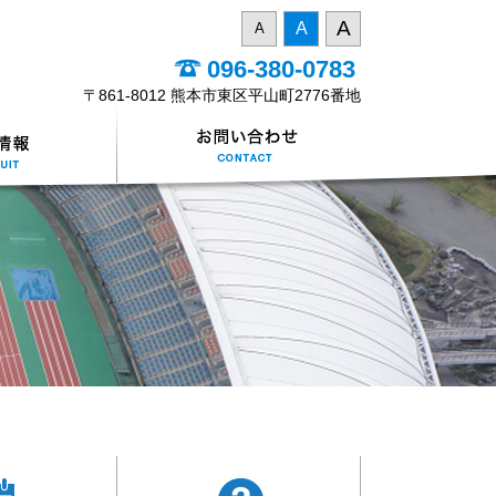
A
A
A
096-380-0783
〒861-8012 熊本市東区平山町2776番地