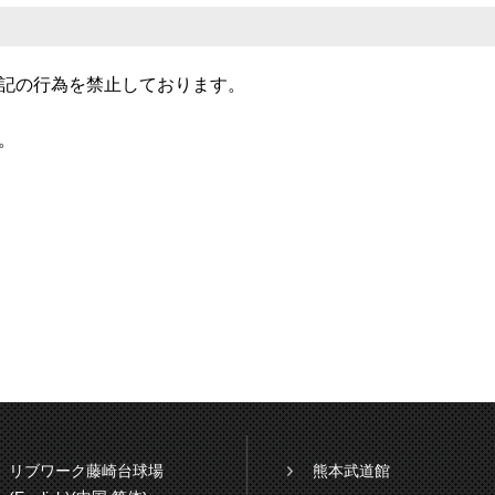
記の行為を禁止しております。
。
リブワーク藤崎台球場
熊本武道館