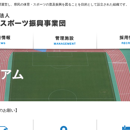
理運営し、県民の体育・スポーツの普及振興を図ることを目的として設立された組織です。
ジアム
のお願い】