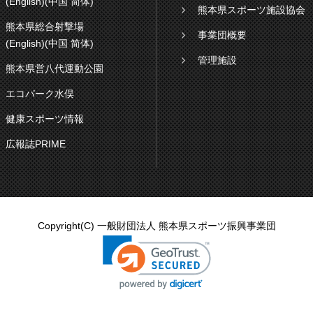
(English)
(中国 简体)
熊本県スポーツ施設協会
熊本県総合射撃場
事業団概要
(English)
(中国 简体)
管理施設
熊本県営八代運動公園
エコパーク水俣
健康スポーツ情報
広報誌PRIME
Copyright(C) 一般財団法人 熊本県スポーツ振興事業団