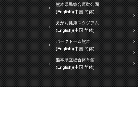
熊本県民総合運動公園
(English)
(中国 简体)
えがお健康スタジアム
(English)
(中国 简体)
パークドーム熊本
(English)
(中国 简体)
熊本県立総合体育館
(English)
(中国 简体)