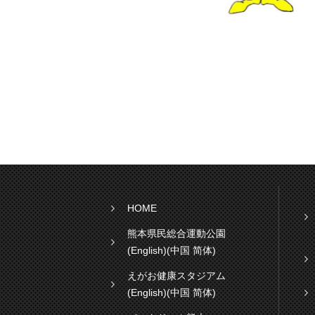
HOME
熊本県民総合運動公園
(English)
(中国 简体)
えがお健康スタジアム
(English)
(中国 简体)