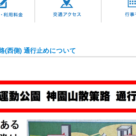
路(西側) 通行止めについて