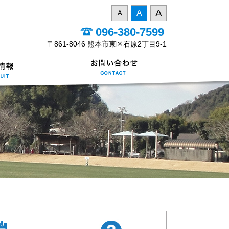
A
A
A
096-380-7599
〒861-8046 熊本市東区石原2丁目9-1