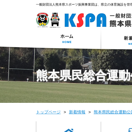
一般財団法人熊本県スポーツ振興事業団は、県立の体育施設を管
熊本県民総合運動
トップページ
新着情報
熊本県民総合運動公