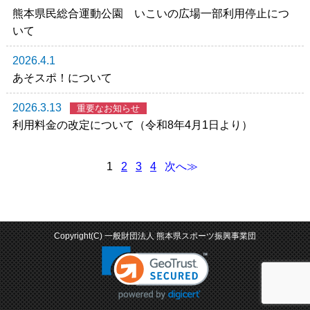
熊本県民総合運動公園 いこいの広場一部利用停止につ
いて
2026.4.1
あそスポ！について
2026.3.13
重要なお知らせ
利用料金の改定について（令和8年4月1日より）
1
2
3
4
次へ≫
Copyright(C) 一般財団法人 熊本県スポーツ振興事業団