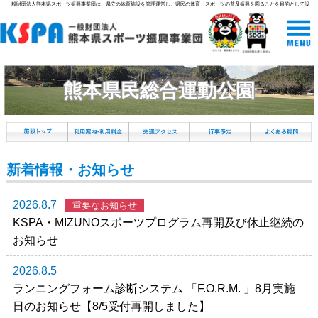
一般財団法人熊本県スポーツ振興事業団は、県立の体育施設を管理運営し、県民の体育・スポーツの普及振興を図ることを目的として設
立された組織です。
熊本県民総合運動公園
新着情報・お知らせ
2026.8.7
重要なお知らせ
KSPA・MIZUNOスポーツプログラム再開及び休止継続の
お知らせ
2026.8.5
ランニングフォーム診断システム 「F.O.R.M. 」8月実施
日のお知らせ【8/5受付再開しました】