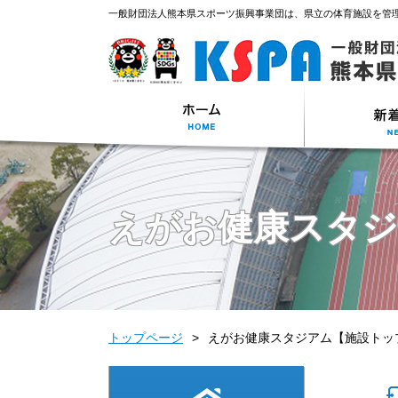
一般財団法人熊本県スポーツ振興事業団は、県立の体育施設を管
えがお健康スタ
トップページ
えがお健康スタジアム【施設トッ