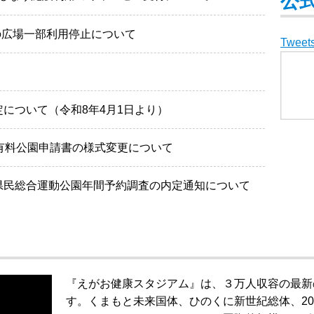
公式
の広場一部利用停止について
Tweet
について（令和8年4月1日より）
有料公園申請書の様式変更について
県民総合運動公園年間予約調査の内定通知について
『えがお健康スタジアム』は、３万人収容の最新
す。くまもと未来国体、ひのくに新世紀総体、20