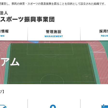
理運営し、県民の体育・スポーツの普及振興を図ることを目的として設立された組織です。
ジアム
プ】