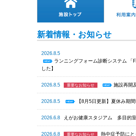
新着情報・お知らせ
2026.8.5
ランニングフォーム診断システム 「F.O
した】
2026.8.5
施設再開及
重要なお知らせ
2026.8.5
【8月5日更新】夏休み期
2026.6.8
えがお健康スタジアム 多目的
2026.6.8
熱中症予防にと
重要なお知らせ