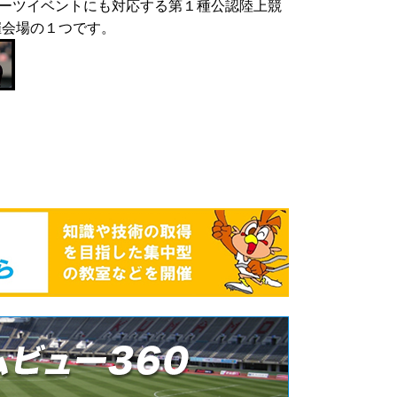
ーツイベントにも対応する第１種公認陸上競
催会場の１つです。