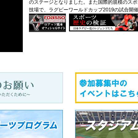
のステージとなりました。また国際的規模のスポ
技場で、ラグビーワールドカップ2019の試合開