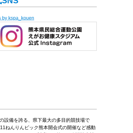
SNS
s by kspa_kouen
の設備を誇る、県下最大の多目的競技場で
11ねんりんピック熊本開会式の開催など感動