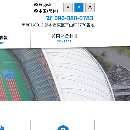
A
A
A
096-380-0783
〒861-8012 熊本市東区平山町2776番地