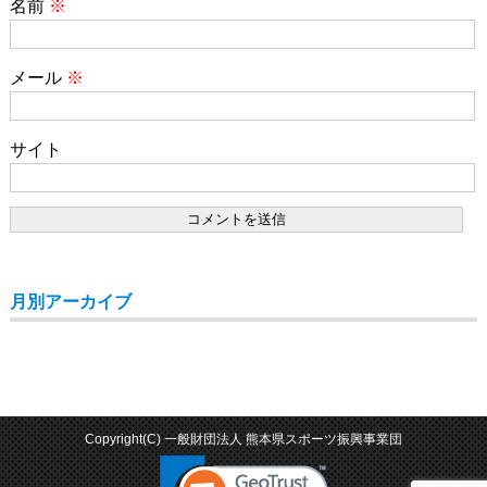
名前
※
メール
※
サイト
月別アーカイブ
Copyright(C) 一般財団法人 熊本県スポーツ振興事業団