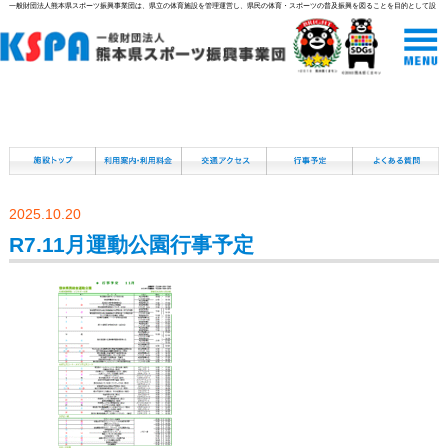
一般財団法人熊本県スポーツ振興事業団は、県立の体育施設を管理運営し、県民の体育・スポーツの普及振興を図ることを目的として設
立された組織です。
2025.10.20
R7.11月運動公園行事予定