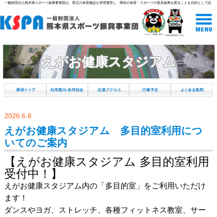
一般財団法人熊本県スポーツ振興事業団は、県立の体育施設を管理運営し、県民の体育・スポーツの普及振興を図ることを目的として設
立された組織です。
えがお健康スタジアム
2026.6.8
えがお健康スタジアム 多目的室利用につ
いてのご案内
【えがお健康スタジアム 多目的室利用
受付中！】
えがお健康スタジアム内の「多目的室」をご利用いただけ
ます！
ダンスやヨガ、ストレッチ、各種フィットネス教室、サー