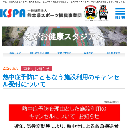
一般財団法人熊本県スポーツ振興事業団は、県立の体育施設を管理運営し、県民の体育・スポーツの普及振興を図ることを目的として設
立された組織です。
えがお健康スタジアム
2026.6.8
重要なお知らせ
熱中症予防にともなう施設利用のキャンセ
ル受付について