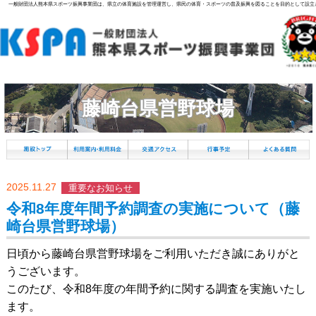
一般財団法人熊本県スポーツ振興事業団は、県立の体育施設を管理運営し、県民の体育・スポーツの普及振興を図ることを目的として設立
藤崎台県営野球場
2025.11.27
重要なお知らせ
令和8年度年間予約調査の実施について（藤
崎台県営野球場）
日頃から藤崎台県営野球場をご利用いただき誠にありがと
うございます。
このたび、令和8年度の年間予約に関する調査を実施いたし
ます。