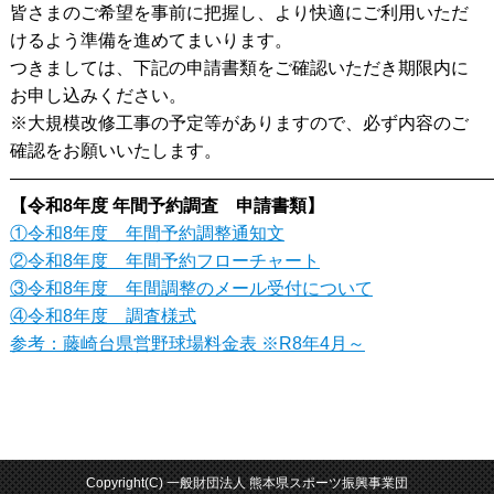
皆さまのご希望を事前に把握し、より快適にご利用いただ
けるよう準備を進めてまいります。
つきましては、下記の申請書類をご確認いただき期限内に
お申し込みください。
※大規模改修工事の予定等がありますので、必ず内容のご
確認をお願いいたします。
———————————————————————————
【令和8年度 年間予約調査 申請書類】
①令和8年度 年間予約調整通知文
②令和8年度 年間予約フローチャート
③令和8年度 年間調整のメール受付について
④令和8年度 調査様式
参考：藤崎台県営野球場料金表 ※R8年4月～
Copyright(C) 一般財団法人 熊本県スポーツ振興事業団