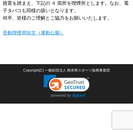
措置を踏まえ、下記の ４ 箇所を喫煙所とします。なお、電
子タバコも同様の扱いとなります。
何卒、皆様のご理解とご協力をお願いいたします。
受動喫煙周知文（運動公園）
Copyright(C) 一般財団法人 熊本県スポーツ振興事業団