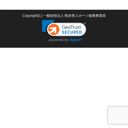
Copyright(C) 一般財団法人 熊本県スポーツ振興事業団