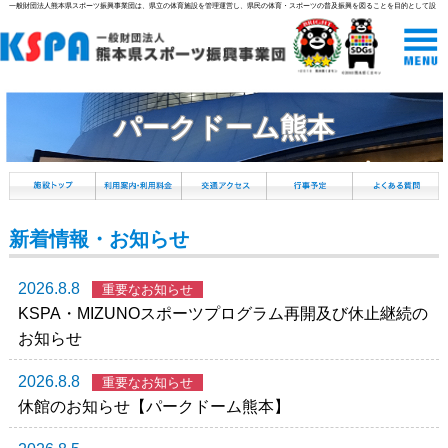
一般財団法人熊本県スポーツ振興事業団は、県立の体育施設を管理運営し、県民の体育・スポーツの普及振興を図ることを目的として設
立された組織です。
パークドーム熊本
新着情報・お知らせ
2026.8.8
重要なお知らせ
KSPA・MIZUNOスポーツプログラム再開及び休止継続の
お知らせ
2026.8.8
重要なお知らせ
休館のお知らせ【パークドーム熊本】